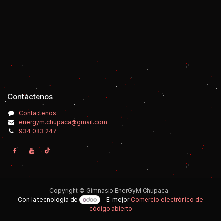
Contáctenos
Contáctenos
energym.chupaca@gmail.com
934 083 247
Copyright © Gimnasio EnerGyM Chupaca
Con la tecnología de
- El mejor
Comercio electrónico de
código abierto