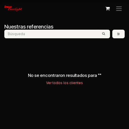
Ir al contenido
Nuestras referencias
No se encontraron resultados para "
"
Ver todos los clientes